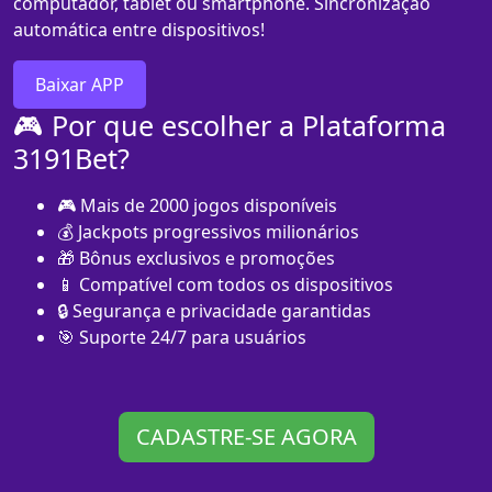
computador, tablet ou smartphone. Sincronização
automática entre dispositivos!
Baixar APP
🎮 Por que escolher a Plataforma
3191Bet?
🎮 Mais de 2000 jogos disponíveis
💰 Jackpots progressivos milionários
🎁 Bônus exclusivos e promoções
📱 Compatível com todos os dispositivos
🔒 Segurança e privacidade garantidas
🎯 Suporte 24/7 para usuários
CADASTRE-SE AGORA