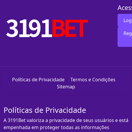
Aces
Log
Reg
Políticas de Privacidade
Termos e Condições
Sitemap
Políticas de Privacidade
A 3191Bet valoriza a privacidade de seus usuários e está
empenhada em proteger todas as informações