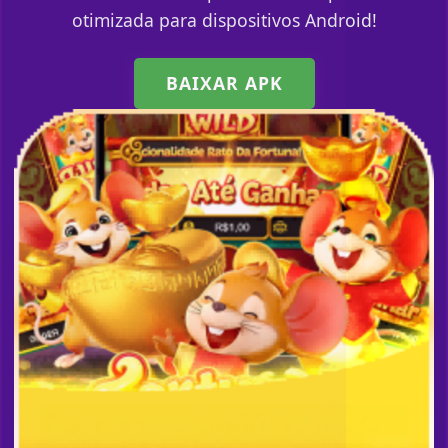
otimizada para dispositivos Android!
BAIXAR APK