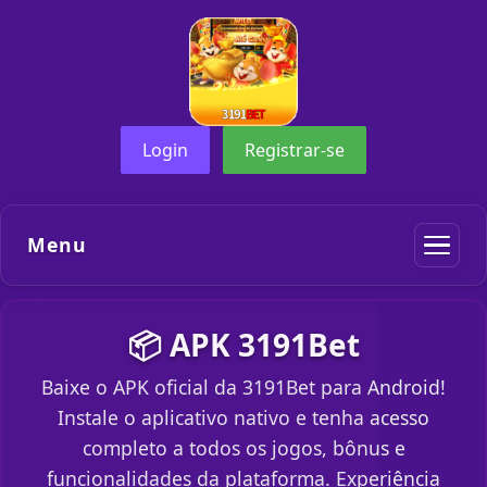
Login
Registrar-se
Menu
📦 APK 3191Bet
Baixe o APK oficial da 3191Bet para Android!
Instale o aplicativo nativo e tenha acesso
completo a todos os jogos, bônus e
funcionalidades da plataforma. Experiência