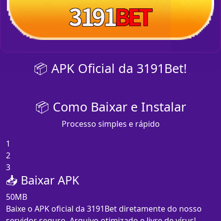
📦 APK Oficial da 3191Bet!
📦 Como Baixar e Instalar
Processo simples e rápido
1
2
3
📥 Baixar APK
50MB
Baixe o APK oficial da 3191Bet diretamente do nosso
servidor seguro. Arquivo otimizado e livre de vírus!