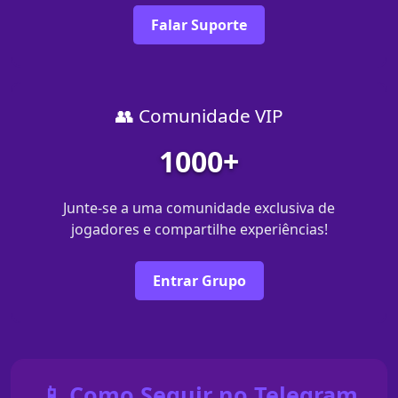
Falar Suporte
👥 Comunidade VIP
1000+
Junte-se a uma comunidade exclusiva de
jogadores e compartilhe experiências!
Entrar Grupo
📱 Como Seguir no Telegram