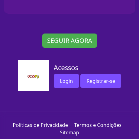
SEGUIR AGORA
Acessos
Login
Registrar-se
Políticas de Privacidade
Termos e Condições
Sitemap