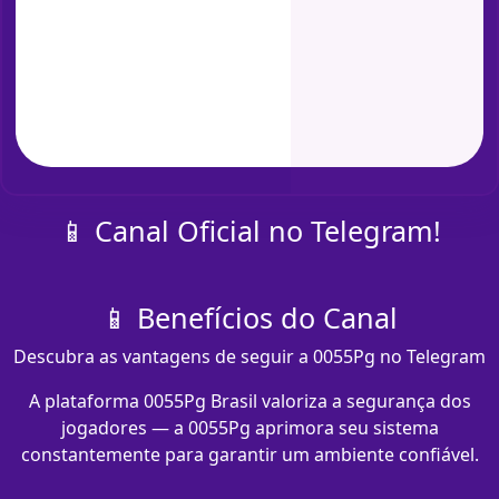
📱 Canal Oficial no Telegram!
📱 Benefícios do Canal
Descubra as vantagens de seguir a 0055Pg no Telegram
A plataforma 0055Pg Brasil valoriza a segurança dos
jogadores — a 0055Pg aprimora seu sistema
constantemente para garantir um ambiente confiável.