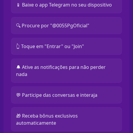
📱 Baixe o app Telegram no seu dispositivo
🔍 Procure por "@0055PgOficial"
👆 Toque em "Entrar" ou "Join"
🔔 Ative as notificações para não perder
nada
💬 Participe das conversas e interaja
🎁 Receba bônus exclusivos
automaticamente