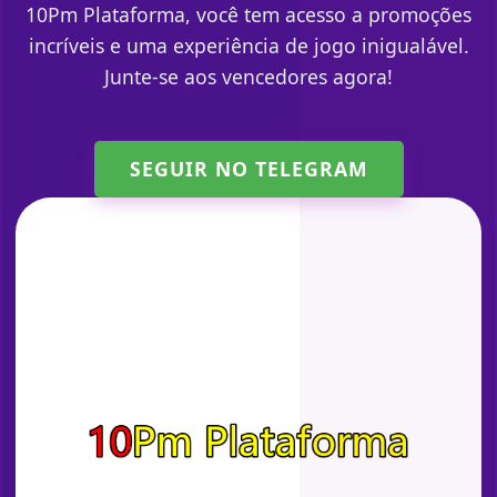
10Pm Plataforma, você tem acesso a promoções
incríveis e uma experiência de jogo inigualável.
Junte-se aos vencedores agora!
SEGUIR NO TELEGRAM