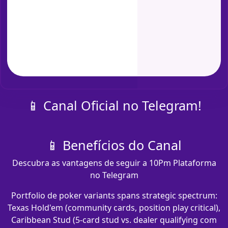
📱 Canal Oficial no Telegram!
📱 Benefícios do Canal
Descubra as vantagens de seguir a 10Pm Plataforma
no Telegram
Portfolio de poker variants spans strategic spectrum:
Texas Hold'em (community cards, position play critical),
Caribbean Stud (5-card stud vs. dealer qualifying com