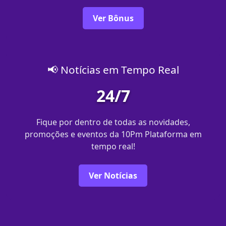
Ver Bônus
📢 Notícias em Tempo Real
24/7
Fique por dentro de todas as novidades,
promoções e eventos da 10Pm Plataforma em
tempo real!
Ver Notícias