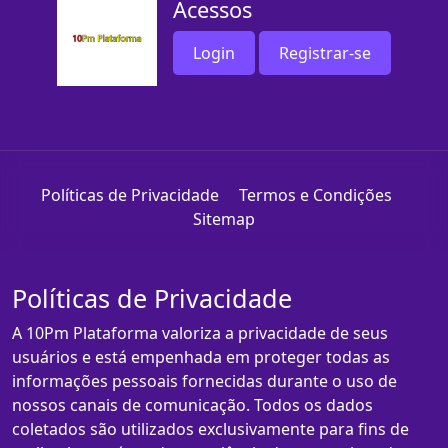
Acessos
Login
Registrar-se
Políticas de Privacidade
Termos e Condições
Sitemap
Políticas de Privacidade
A 10Pm Plataforma valoriza a privacidade de seus
usuários e está empenhada em proteger todas as
informações pessoais fornecidas durante o uso de
nossos canais de comunicação. Todos os dados
coletados são utilizados exclusivamente para fins de