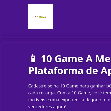
📱 10 Game A Me
Plataforma de A
Cadastre-se na 10 Game para ganhar b
cada recarga. Com a 10 Game, você te
incríveis e uma experiência de jogo inig
vencedores agora!