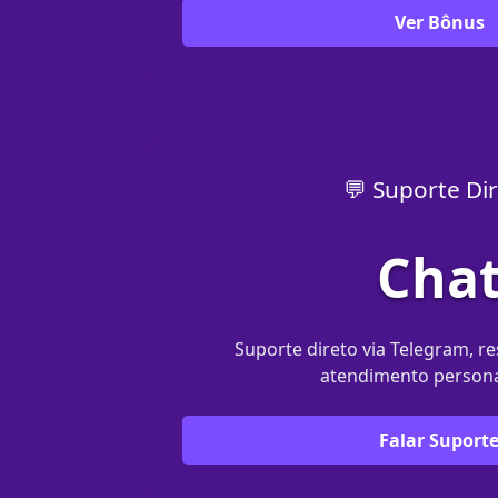
Ver Bônus
💬 Suporte Di
Cha
Suporte direto via Telegram, r
atendimento persona
Falar Suport