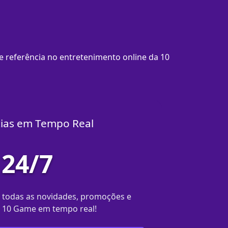
 referência no entretenimento online da 10
cias em Tempo Real
24/7
e todas as novidades, promoções e
 10 Game em tempo real!