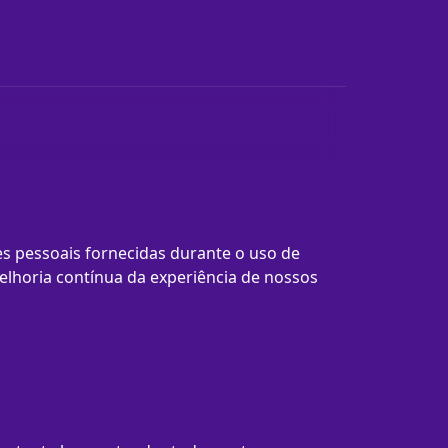
s pessoais fornecidas durante o uso de
elhoria contínua da experiência de nossos