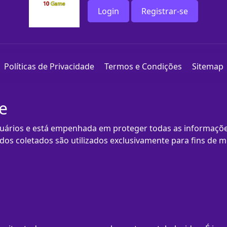
Login
Registrar-se
Políticas de Privacidade
Termos e Condições
Sitemap
de
usuários e está empenhada em proteger todas as informaçõe
os coletados são utilizados exclusivamente para fins de m