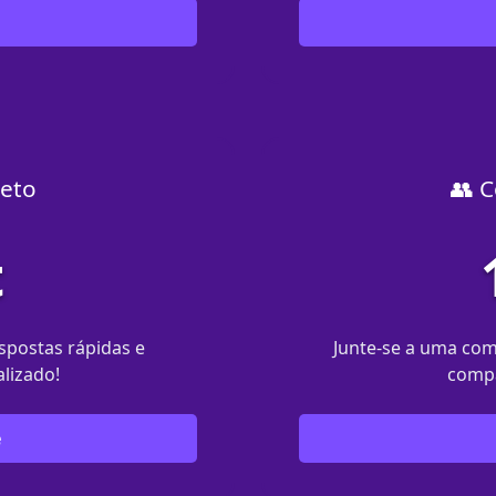
reto
👥 
t
espostas rápidas e
Junte-se a uma com
lizado!
compa
e