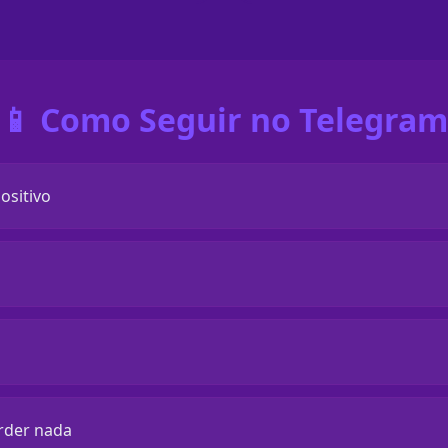
📱 Como Seguir no Telegram
ositivo
erder nada