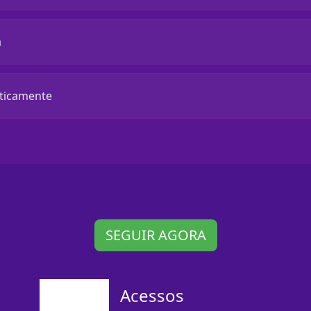
a
aticamente
SEGUIR AGORA
Acessos