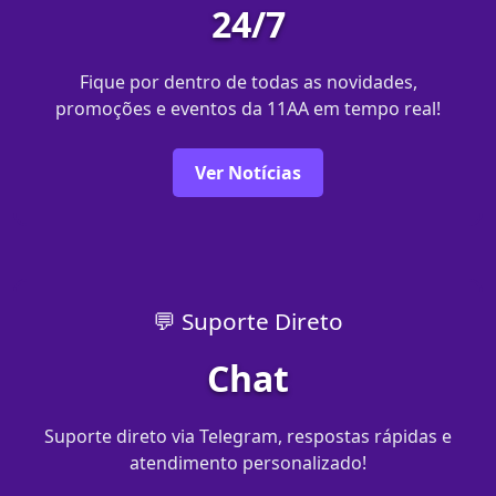
24/7
Fique por dentro de todas as novidades,
promoções e eventos da 11AA em tempo real!
Ver Notícias
💬 Suporte Direto
Chat
Suporte direto via Telegram, respostas rápidas e
atendimento personalizado!