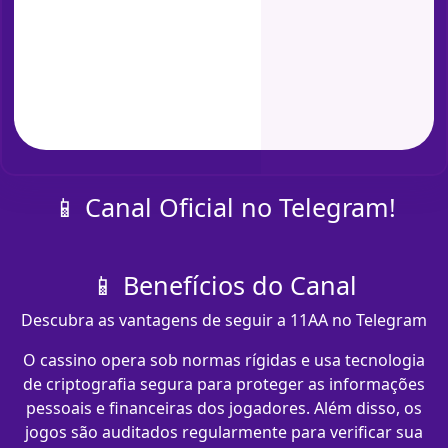
📱 Canal Oficial no Telegram!
📱 Benefícios do Canal
Descubra as vantagens de seguir a 11AA no Telegram
O cassino opera sob normas rígidas e usa tecnologia
de criptografia segura para proteger as informações
pessoais e financeiras dos jogadores. Além disso, os
jogos são auditados regularmente para verificar sua