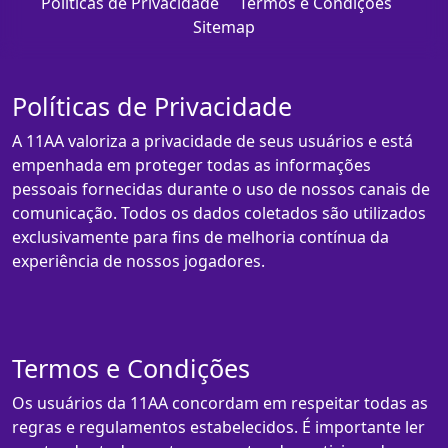
Políticas de Privacidade
Termos e Condições
Sitemap
Políticas de Privacidade
A 11AA valoriza a privacidade de seus usuários e está
empenhada em proteger todas as informações
pessoais fornecidas durante o uso de nossos canais de
comunicação. Todos os dados coletados são utilizados
exclusivamente para fins de melhoria contínua da
experiência de nossos jogadores.
Termos e Condições
Os usuários da 11AA concordam em respeitar todas as
regras e regulamentos estabelecidos. É importante ler