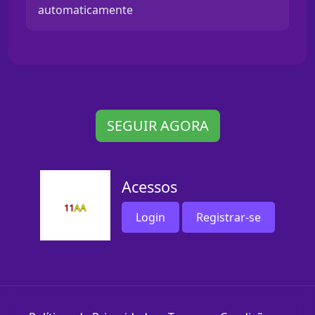
automaticamente
SEGUIR AGORA
Acessos
Login
Registrar-se