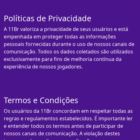
Políticas de Privacidade
A 11Br valoriza a privacidade de seus usuários e está
empenhada em proteger todas as informações
pessoais fornecidas durante o uso de nossos canais de
comunicação. Todos os dados coletados são utilizados
exclusivamente para fins de melhoria contínua da
experiência de nossos jogadores.
Termos e Condições
Os usuários da 11Br concordam em respeitar todas as
regras e regulamentos estabelecidos. É importante ler
e entender todos os termos antes de participar de
nossos canais de comunicação. A violação destes