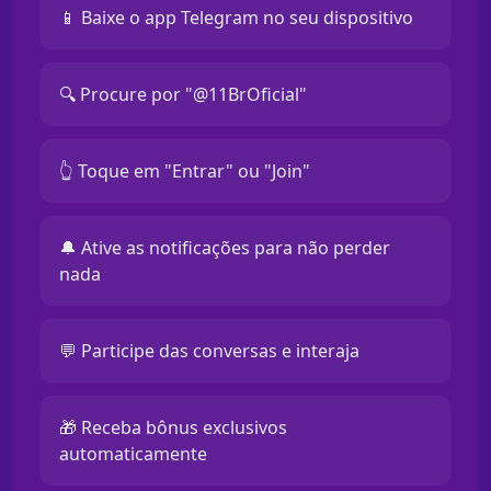
📱 Baixe o app Telegram no seu dispositivo
🔍 Procure por "@11BrOficial"
👆 Toque em "Entrar" ou "Join"
🔔 Ative as notificações para não perder
nada
💬 Participe das conversas e interaja
🎁 Receba bônus exclusivos
automaticamente