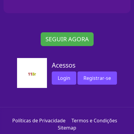
SEGUIR AGORA
Acessos
Login
Registrar-se
Políticas de Privacidade
Termos e Condições
Sitemap