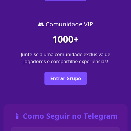
👥 Comunidade VIP
1000+
Junte-se a uma comunidade exclusiva de
jogadores e compartilhe experiências!
Entrar Grupo
📱 Como Seguir no Telegram