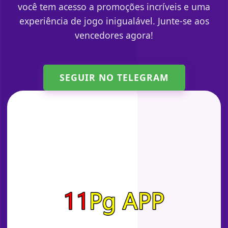
você tem acesso a promoções incríveis e uma
experiência de jogo inigualável. Junte-se aos
vencedores agora!
SEGUIR NO TELEGRAM