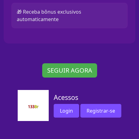
🎁 Receba bônus exclusivos
automaticamente
SEGUIR AGORA
Acessos
Login
Registrar-se