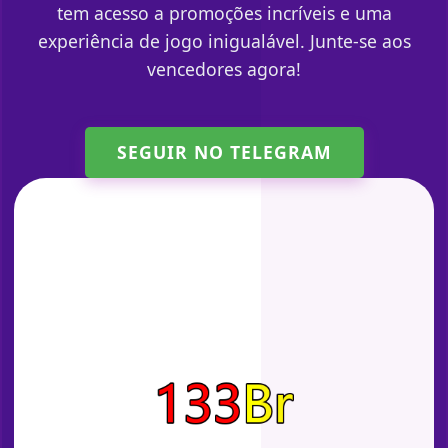
tem acesso a promoções incríveis e uma
experiência de jogo inigualável. Junte-se aos
vencedores agora!
SEGUIR NO TELEGRAM