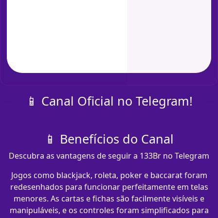
📱 Canal Oficial no Telegram!
📱 Benefícios do Canal
Descubra as vantagens de seguir a 133Br no Telegram
Jogos como blackjack, roleta, poker e baccarat foram
redesenhados para funcionar perfeitamente em telas
menores. As cartas e fichas são facilmente visíveis e
manipuláveis, e os controles foram simplificados para