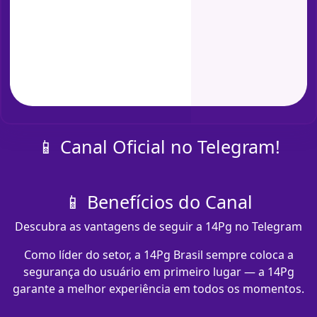
📱 Canal Oficial no Telegram!
📱 Benefícios do Canal
Descubra as vantagens de seguir a 14Pg no Telegram
Como líder do setor, a 14Pg Brasil sempre coloca a
segurança do usuário em primeiro lugar — a 14Pg
garante a melhor experiência em todos os momentos.