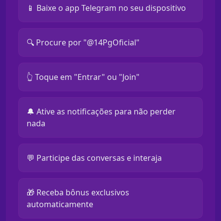
📱 Baixe o app Telegram no seu dispositivo
🔍 Procure por "@14PgOficial"
👆 Toque em "Entrar" ou "Join"
🔔 Ative as notificações para não perder
nada
💬 Participe das conversas e interaja
🎁 Receba bônus exclusivos
automaticamente