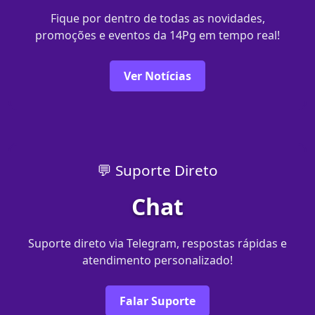
Fique por dentro de todas as novidades,
promoções e eventos da 14Pg em tempo real!
Ver Notícias
💬 Suporte Direto
Chat
Suporte direto via Telegram, respostas rápidas e
atendimento personalizado!
Falar Suporte