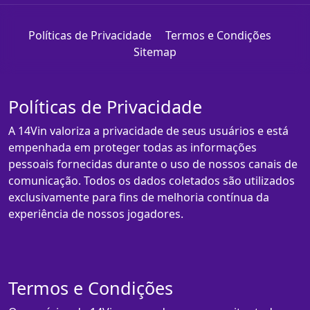
Políticas de Privacidade
Termos e Condições
Sitemap
Políticas de Privacidade
A 14Vin valoriza a privacidade de seus usuários e está
empenhada em proteger todas as informações
pessoais fornecidas durante o uso de nossos canais de
comunicação. Todos os dados coletados são utilizados
exclusivamente para fins de melhoria contínua da
experiência de nossos jogadores.
Termos e Condições