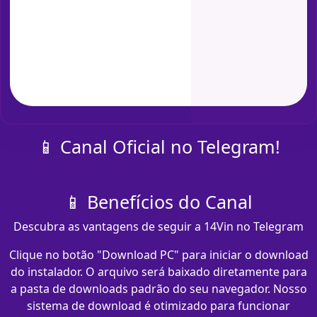
📱 Canal Oficial no Telegram!
📱 Benefícios do Canal
Descubra as vantagens de seguir a 14Vin no Telegram
Clique no botão "Download PC" para iniciar o download
do instalador. O arquivo será baixado diretamente para
a pasta de downloads padrão do seu navegador. Nosso
sistema de download é otimizado para funcionar