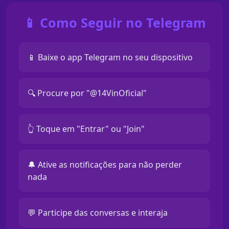
📱 Como Seguir no Telegram
📱 Baixe o app Telegram no seu dispositivo
🔍 Procure por "@14VinOficial"
👆 Toque em "Entrar" ou "Join"
🔔 Ative as notificações para não perder
nada
💬 Participe das conversas e interaja