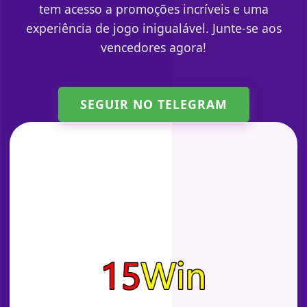
tem acesso a promoções incríveis e uma
experiência de jogo inigualável. Junte-se aos
vencedores agora!
SEGUIR NO TELEGRAM