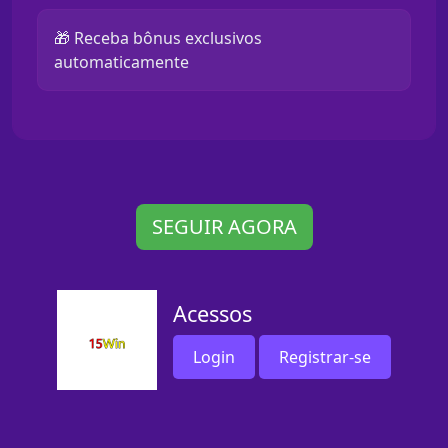
🎁 Receba bônus exclusivos
automaticamente
SEGUIR AGORA
Acessos
Login
Registrar-se