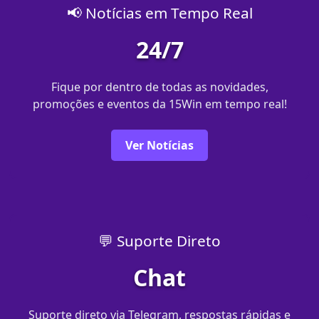
📢 Notícias em Tempo Real
24/7
Fique por dentro de todas as novidades,
promoções e eventos da 15Win em tempo real!
Ver Notícias
💬 Suporte Direto
Chat
Suporte direto via Telegram, respostas rápidas e