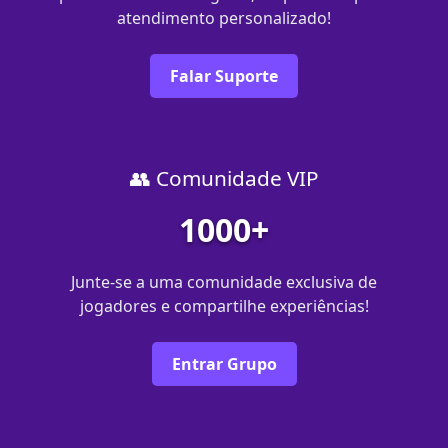
atendimento personalizado!
Falar Suporte
👥 Comunidade VIP
1000+
Junte-se a uma comunidade exclusiva de
jogadores e compartilhe experiências!
Entrar Grupo