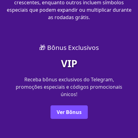
crescentes, enquanto outros incluem símbolos
especiais que podem expandir ou multiplicar durante
as rodadas grátis.
🎁 Bônus Exclusivos
VIP
Receba bônus exclusivos do Telegram,
promoções especiais e códigos promocionais
únicos!
Ver Bônus