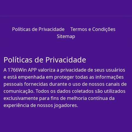
Políticas de Privacidade
Termos e Condições
Sitemap
Políticas de Privacidade
A 1766Win APP valoriza a privacidade de seus usuários
e está empenhada em proteger todas as informações
pessoais fornecidas durante o uso de nossos canais de
comunicação. Todos os dados coletados são utilizados
exclusivamente para fins de melhoria contínua da
experiência de nossos jogadores.