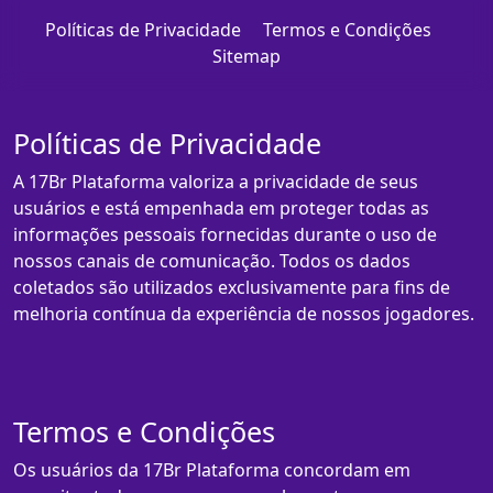
Políticas de Privacidade
Termos e Condições
Sitemap
Políticas de Privacidade
A 17Br Plataforma valoriza a privacidade de seus
usuários e está empenhada em proteger todas as
informações pessoais fornecidas durante o uso de
nossos canais de comunicação. Todos os dados
coletados são utilizados exclusivamente para fins de
melhoria contínua da experiência de nossos jogadores.
Termos e Condições
Os usuários da 17Br Plataforma concordam em