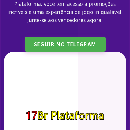
Plataforma, você tem acesso a promoções
incríveis e uma experiência de jogo inigualável.
Junte-se aos vencedores agora!
SEGUIR NO TELEGRAM