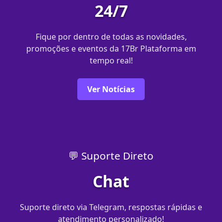
24/7
Fique por dentro de todas as novidades,
promoções e eventos da 17Br Plataforma em
tempo real!
Ver Notícias
💬 Suporte Direto
Chat
Suporte direto via Telegram, respostas rápidas e
atendimento personalizado!