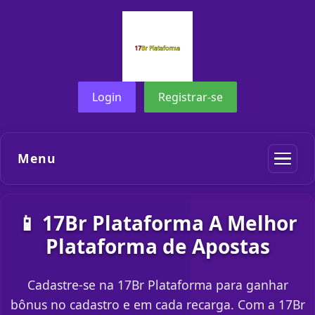
Login
Registrar-se
Menu
📱 17Br Plataforma A Melhor
Plataforma de Apostas
Cadastre-se na 17Br Plataforma para ganhar
bônus no cadastro e em cada recarga. Com a 17Br