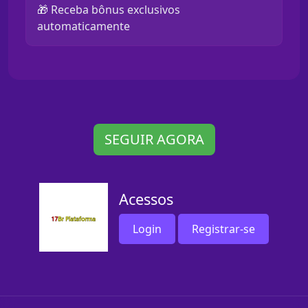
🎁 Receba bônus exclusivos
automaticamente
SEGUIR AGORA
Acessos
Login
Registrar-se