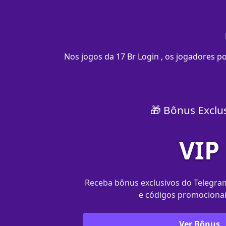
Nos jogos da 17 Br Login , os jogadores po
🎁 Bônus Exclu
VIP
Receba bônus exclusivos do Telegra
e códigos promocionai
Ver Bônus