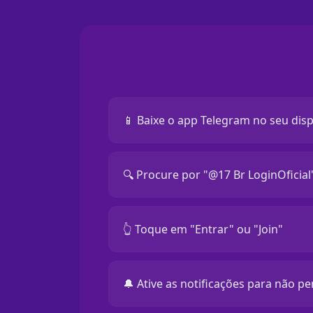
📱 Baixe o app Telegram no seu disp
🔍 Procure por "@17 Br LoginOficial
👆 Toque em "Entrar" ou "Join"
🔔 Ative as notificações para não p