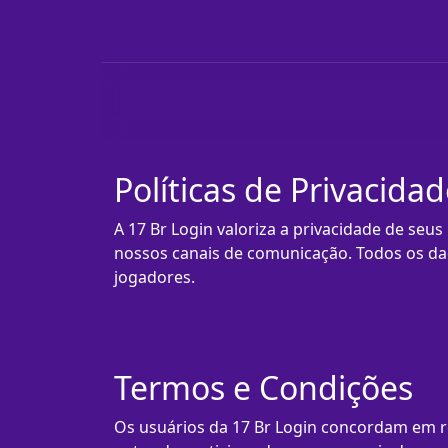
Políticas de Privacida
A 17 Br Login valoriza a privacidade de se
nossos canais de comunicação. Todos os dad
jogadores.
Termos e Condições
Os usuários da 17 Br Login concordam em re