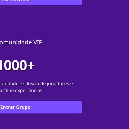
Comunidade VIP
1000+
unidade exclusiva de jogadores e
rtilhe experiências!
Entrar Grupo