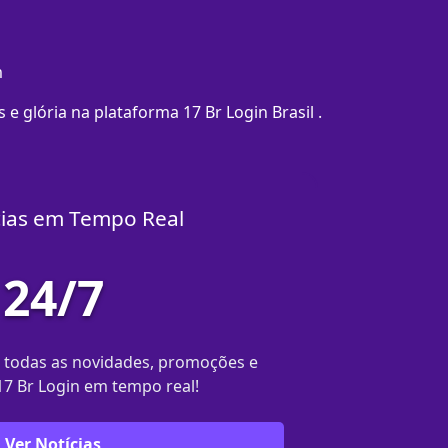
m
e glória na plataforma 17 Br Login Brasil .
cias em Tempo Real
24/7
e todas as novidades, promoções e
17 Br Login em tempo real!
Ver Notícias