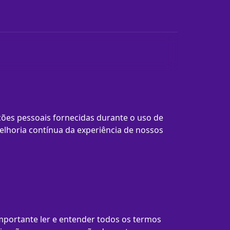
ções pessoais fornecidas durante o uso de
elhoria contínua da experiência de nossos
mportante ler e entender todos os termos