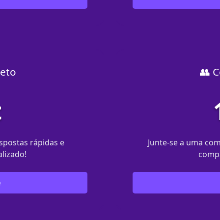
reto
👥 
t
espostas rápidas e
Junte-se a uma com
lizado!
compa
e