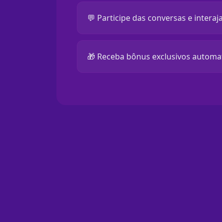
💬 Participe das conversas e interaj
🎁 Receba bônus exclusivos autom