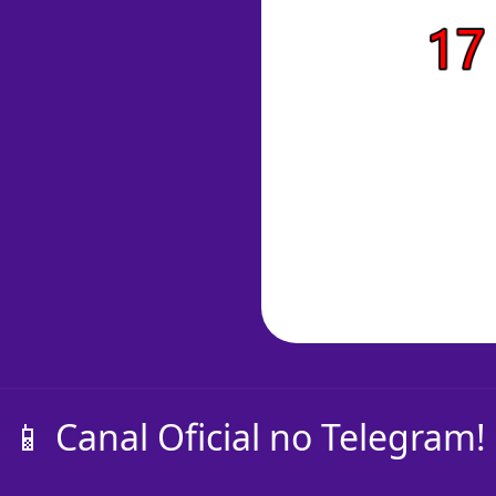
📱 Canal Oficial no Telegram!