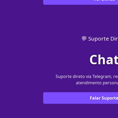
💬 Suporte Di
Cha
Suporte direto via Telegram, r
atendimento persona
Falar Suport