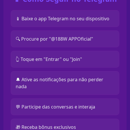
📱 Baixe o app Telegram no seu dispositivo
🔍 Procure por "@188W APPOficial"
👆 Toque em "Entrar" ou "Join"
🔔 Ative as notificações para não perder
nada
💬 Participe das conversas e interaja
🎁 Receba bônus exclusivos