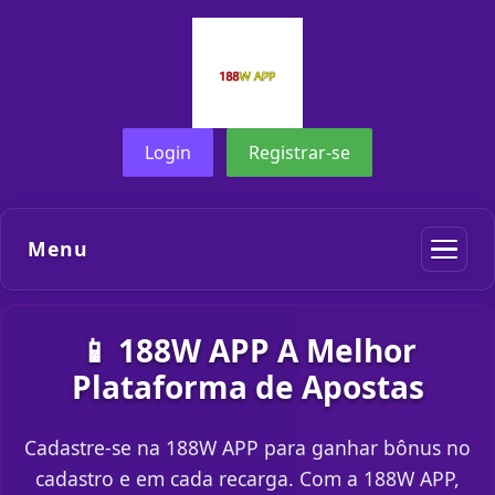
Login
Registrar-se
Menu
📱 188W APP A Melhor
Plataforma de Apostas
Cadastre-se na 188W APP para ganhar bônus no
cadastro e em cada recarga. Com a 188W APP,