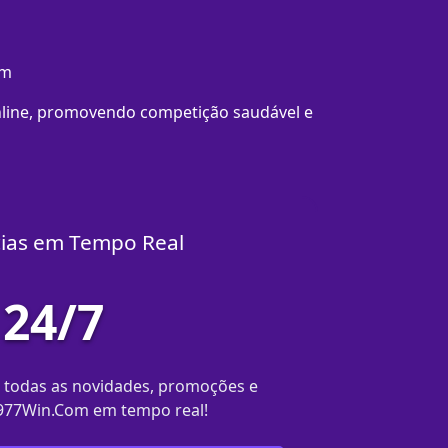
am
nline, promovendo competição saudável e
cias em Tempo Real
24/7
e todas as novidades, promoções e
977Win.Com em tempo real!