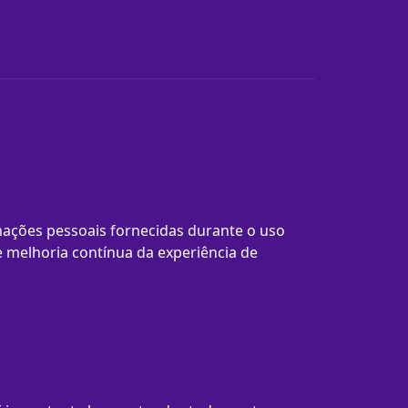
mações pessoais fornecidas durante o uso
e melhoria contínua da experiência de