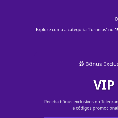
D
Explore como a categoria 'Torneios' no
1
🎁 Bônus Exclu
VIP
Receba bônus exclusivos do Telegra
e códigos promocionai