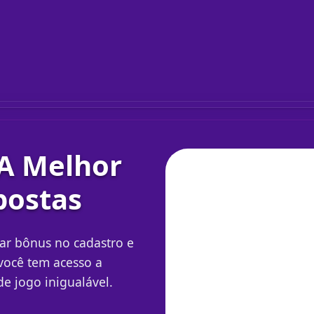
A Melhor
postas
ar bônus no cadastro e
você tem acesso a
e jogo inigualável.