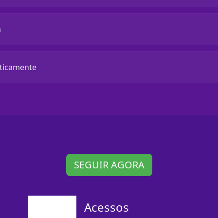
a
aticamente
SEGUIR AGORA
Acessos