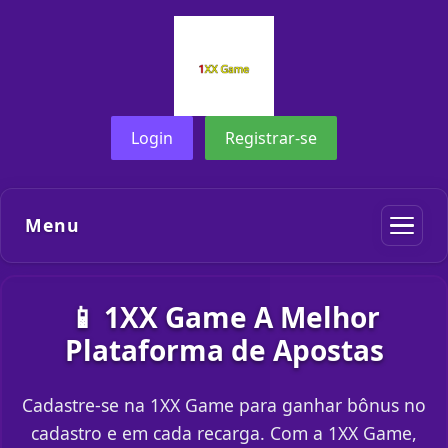
Login
Registrar-se
Menu
📱 1XX Game A Melhor
Plataforma de Apostas
Cadastre-se na 1XX Game para ganhar bônus no
cadastro e em cada recarga. Com a 1XX Game,