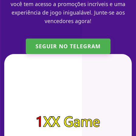
você tem acesso a promoções incríveis e uma
experiência de jogo inigualável. Junte-se aos
vencedores agora!
SEGUIR NO TELEGRAM