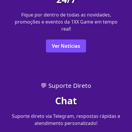
Fique por dentro de todas as novidades,
promoções e eventos da 1XX Game em tempo
real!
Ver Notícias
💬 Suporte Direto
Chat
Suporte direto via Telegram, respostas rápidas e
atendimento personalizado!