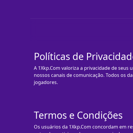
Políticas de Privacida
A 1Xkp.Com valoriza a privacidade de seus
nossos canais de comunicação. Todos os dad
jogadores.
Termos e Condições
Os usuários da 1Xkp.Com concordam em resp