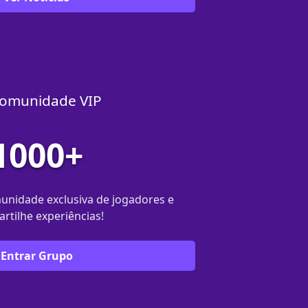
Comunidade VIP
1000+
unidade exclusiva de jogadores e
rtilhe experiências!
Entrar Grupo