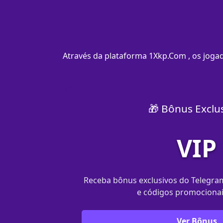
Através da plataforma 1Xkp.Com , os jogad
🎁 Bônus Exclu
VIP
Receba bônus exclusivos do Telegra
e códigos promocionai
Ver Bônus