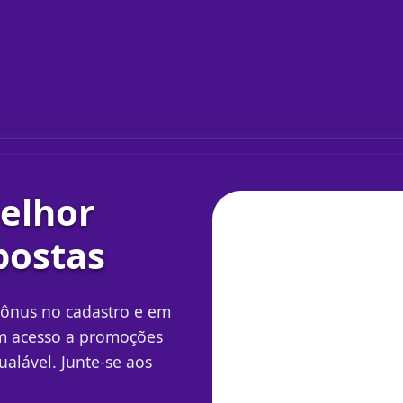
elhor
postas
bônus no cadastro e em
em acesso a promoções
ualável. Junte-se aos