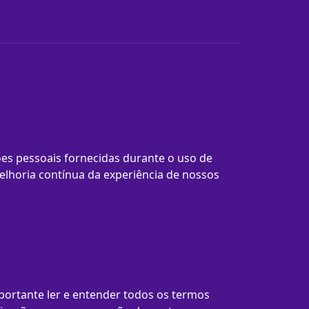
es pessoais fornecidas durante o uso de
elhoria contínua da experiência de nossos
portante ler e entender todos os termos