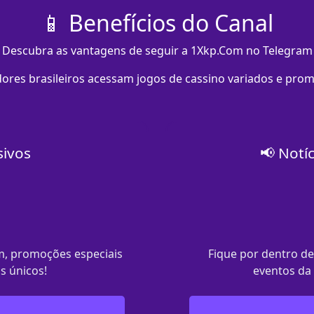
📱 Benefícios do Canal
Descubra as vantagens de seguir a 1Xkp.Com no Telegram
ores brasileiros acessam jogos de cassino variados e promo
sivos
📢 Notí
m, promoções especiais
Fique por dentro d
s únicos!
eventos da