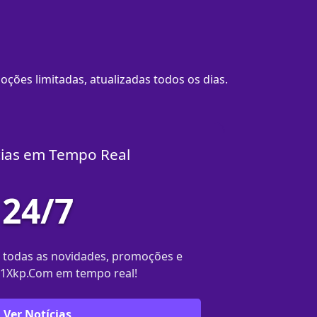
ções limitadas, atualizadas todos os dias.
cias em Tempo Real
24/7
e todas as novidades, promoções e
 1Xkp.Com em tempo real!
Ver Notícias