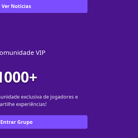
Ver Notícias
Comunidade VIP
1000+
unidade exclusiva de jogadores e
rtilhe experiências!
Entrar Grupo