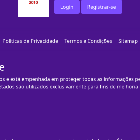
Login
Registrar-se
Políticas de Privacidade
Termos e Condições
Sitemap
de
rios e está empenhada em proteger todas as informações p
tados são utilizados exclusivamente para fins de melhoria