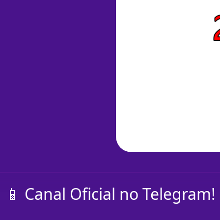
📱 Canal Oficial no Telegram!