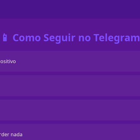
📱 Como Seguir no Telegram
ositivo
erder nada