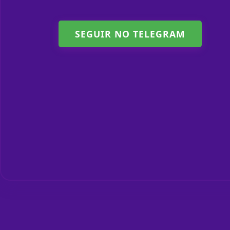
SEGUIR NO TELEGRAM