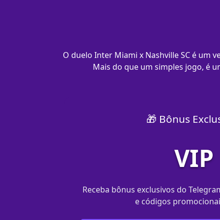
O duelo Inter Miami x Nashville SC é um v
Mais do que um simples jogo, é 
🎁 Bônus Exclu
VIP
Receba bônus exclusivos do Telegra
e códigos promocionai