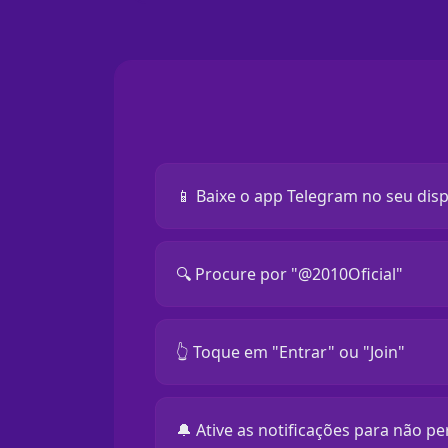
📱 Baixe o app Telegram no seu disp
🔍 Procure por "@2010Oficial"
👆 Toque em "Entrar" ou "Join"
🔔 Ative as notificações para não p