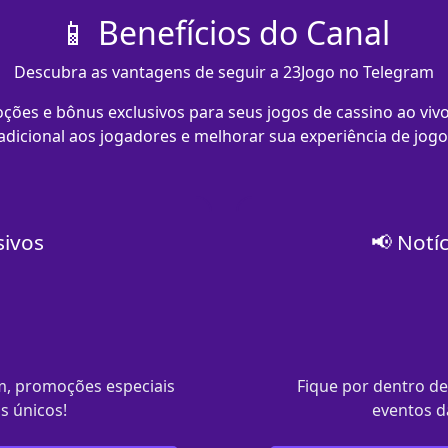
📱 Benefícios do Canal
Descubra as vantagens de seguir a 23Jogo no Telegram
ões e bônus exclusivos para seus jogos de cassino ao viv
adicional aos jogadores e melhorar sua experiência de jogo
sivos
📢 Notí
m, promoções especiais
Fique por dentro d
s únicos!
eventos d