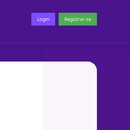
Login
Registrar-se