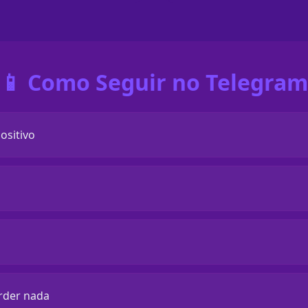
📱 Como Seguir no Telegram
ositivo
erder nada