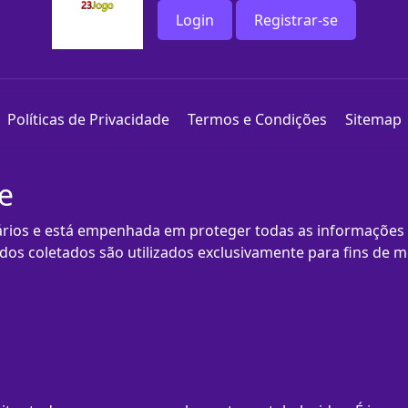
Login
Registrar-se
Políticas de Privacidade
Termos e Condições
Sitemap
de
uários e está empenhada em proteger todas as informações
os coletados são utilizados exclusivamente para fins de m