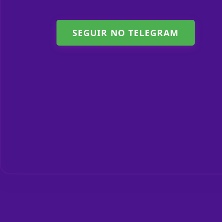
SEGUIR NO TELEGRAM