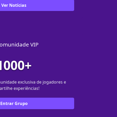
Ver Notícias
Comunidade VIP
1000+
unidade exclusiva de jogadores e
rtilhe experiências!
Entrar Grupo