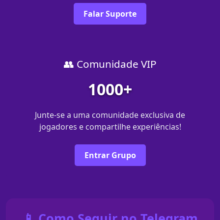
Falar Suporte
👥 Comunidade VIP
1000+
Junte-se a uma comunidade exclusiva de
jogadores e compartilhe experiências!
Entrar Grupo
📱 Como Seguir no Telegram