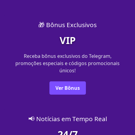
🎁 Bônus Exclusivos
VIP
Receba bônus exclusivos do Telegram,
promoções especiais e códigos promocionais
únicos!
Ver Bônus
📢 Notícias em Tempo Real
24/7