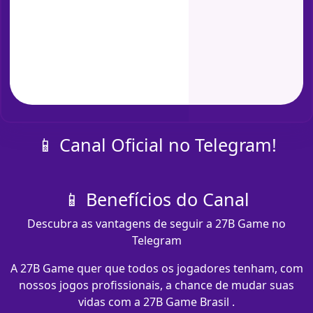
📱 Canal Oficial no Telegram!
📱 Benefícios do Canal
Descubra as vantagens de seguir a 27B Game no
Telegram
A 27B Game quer que todos os jogadores tenham, com
nossos jogos profissionais, a chance de mudar suas
vidas com a 27B Game Brasil .