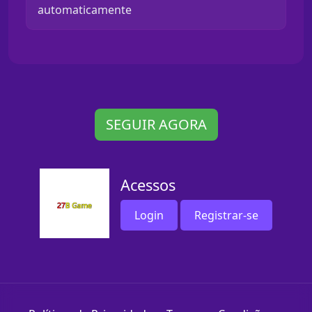
automaticamente
SEGUIR AGORA
Acessos
Login
Registrar-se