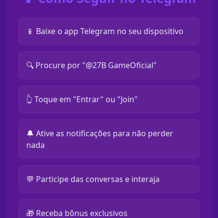
📱 Baixe o app Telegram no seu dispositivo
🔍 Procure por "@27B GameOficial"
👆 Toque em "Entrar" ou "Join"
🔔 Ative as notificações para não perder
nada
💬 Participe das conversas e interaja
🎁 Receba bônus exclusivos