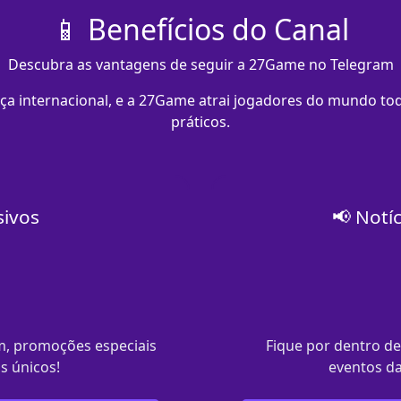
📱 Benefícios do Canal
Descubra as vantagens de seguir a 27Game no Telegram
nça internacional, e a 27Game atrai jogadores do mundo t
práticos.
sivos
📢 Notí
m, promoções especiais
Fique por dentro d
s únicos!
eventos d