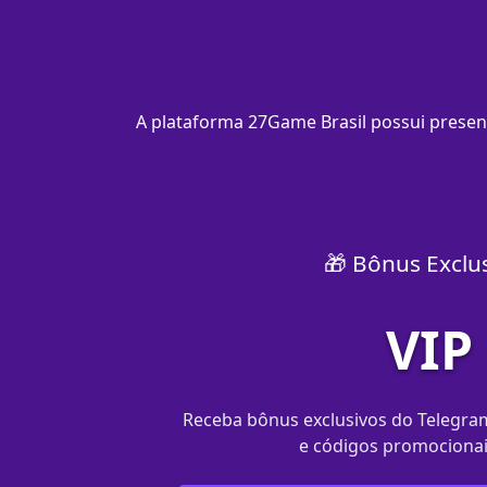
A plataforma 27Game Brasil possui prese
🎁 Bônus Exclu
VIP
Receba bônus exclusivos do Telegra
e códigos promocionai