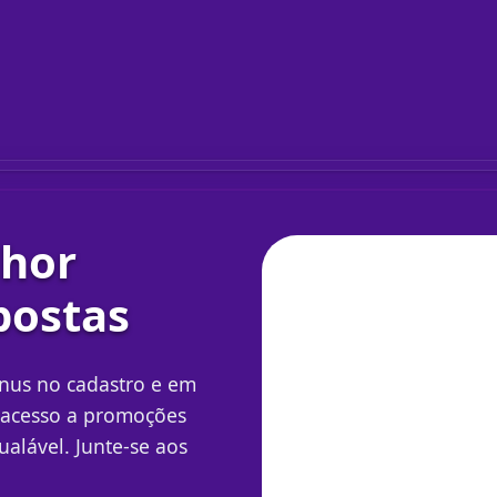
lhor
postas
nus no cadastro e em
 acesso a promoções
ualável. Junte-se aos