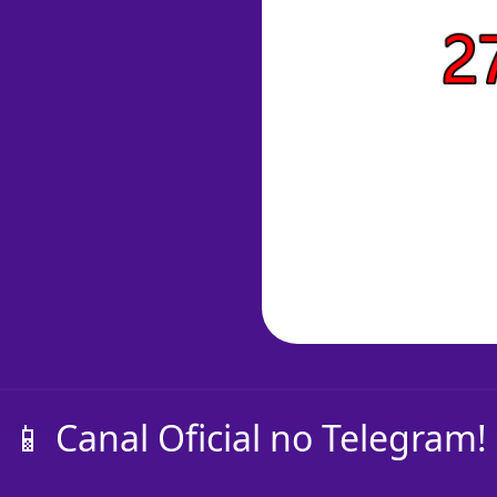
📱 Canal Oficial no Telegram!