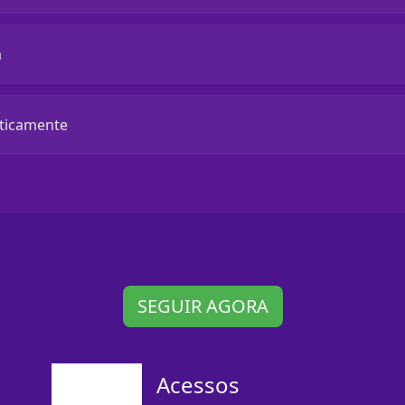
a
aticamente
SEGUIR AGORA
Acessos