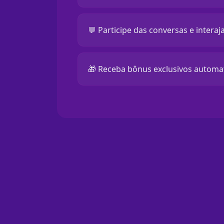
💬 Participe das conversas e interaj
🎁 Receba bônus exclusivos autom