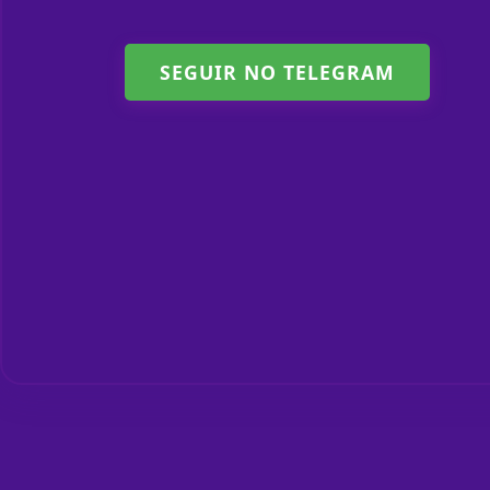
SEGUIR NO TELEGRAM