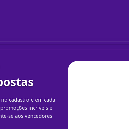
postas
 no cadastro e em cada
 promoções incríveis e
unte-se aos vencedores