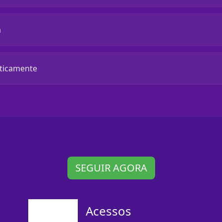
a
aticamente
SEGUIR AGORA
Acessos