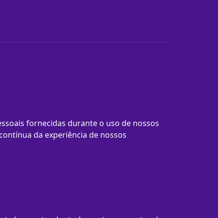
essoais fornecidas durante o uso de nossos
 contínua da experiência de nossos