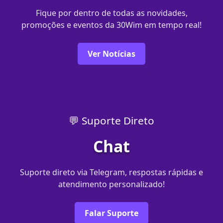
Fique por dentro de todas as novidades,
promoções e eventos da 30Wim em tempo real!
Ver Notícias
💬 Suporte Direto
Chat
Suporte direto via Telegram, respostas rápidas e
atendimento personalizado!
Falar Suporte