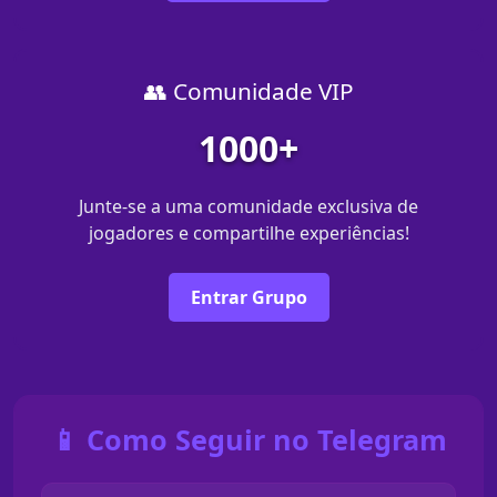
👥 Comunidade VIP
1000+
Junte-se a uma comunidade exclusiva de
jogadores e compartilhe experiências!
Entrar Grupo
📱 Como Seguir no Telegram