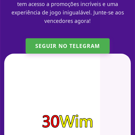
tem acesso a promoções incríveis e uma
experiência de jogo inigualável. Junte-se aos
vencedores agora!
SEGUIR NO TELEGRAM