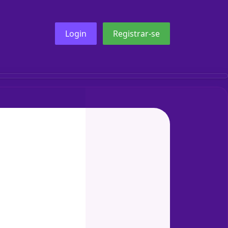
Login
Registrar-se