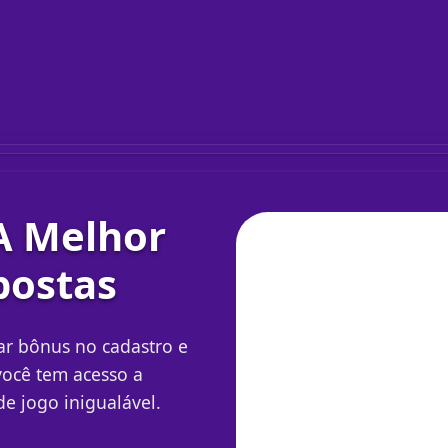
A Melhor
postas
r bônus no cadastro e
ocê tem acesso a
e jogo inigualável.