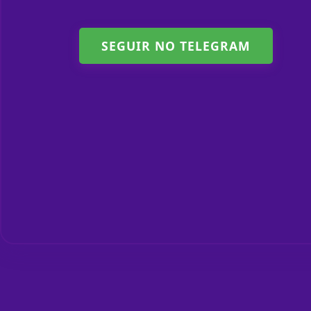
SEGUIR NO TELEGRAM