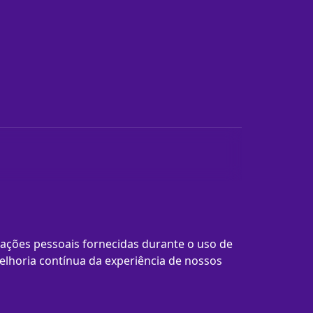
ações pessoais fornecidas durante o uso de
elhoria contínua da experiência de nossos