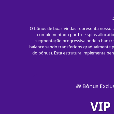
D
O bônus de boas-vindas representa nosso pr
complementado por free spins allocatio
segmentação progressiva onde o bankrol
balance sendo transferidos gradualmente p
do bônus). Esta estrutura implementa beh
🎁 Bônus Exclu
VIP