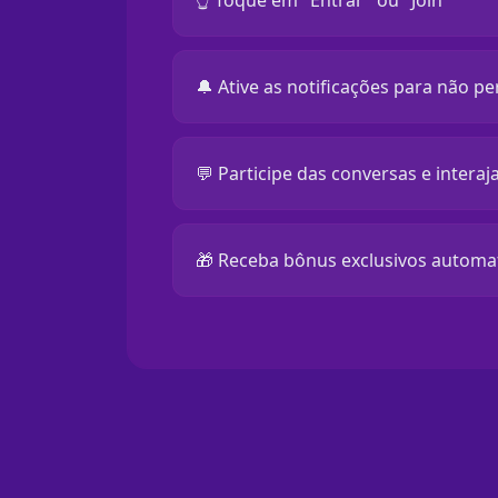
👆 Toque em "Entrar" ou "Join"
🔔 Ative as notificações para não p
💬 Participe das conversas e interaj
🎁 Receba bônus exclusivos autom