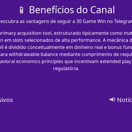
📱 Benefícios do Canal
escubra as vantagens de seguir a 30 Game Win no Telegr
imary acquisition tool, estruturado tipicamente como mat
n em slots selecionados de alta performance. A mecânica de
l é dividido conceitualmente em dinheiro real e bonus fun
ara withdrawable balance mediante cumprimento de requis
avioral economics principles que incentivam extended pl
regulatória.
sivos
📢 Notí