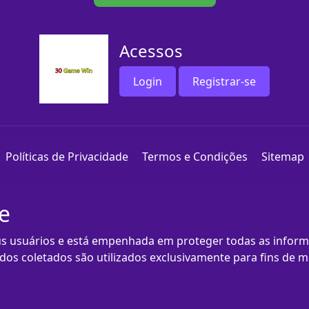
Acessos
Login
Registrar-se
Políticas de Privacidade
Termos e Condições
Sitemap
de
eus usuários e está empenhada em proteger todas as inform
os coletados são utilizados exclusivamente para fins de m