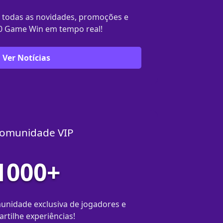
e todas as novidades, promoções e
0 Game Win em tempo real!
Ver Notícias
Comunidade VIP
1000+
unidade exclusiva de jogadores e
rtilhe experiências!