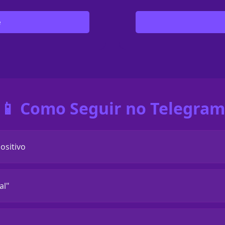
e
📱 Como Seguir no Telegram
ositivo
al"