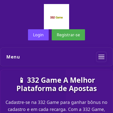
Login
Registrar-se
Menu
📱 332 Game A Melhor
Plataforma de Apostas
Cadastre-se na 332 Game para ganhar bônus no
cadastro e em cada recarga. Com a 332 Game,