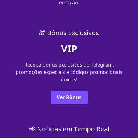
emoção.
🎁 Bônus Exclusivos
VIP
Receba bônus exclusivos do Telegram,
promoções especiais e códigos promocionais
únicos!
Ver Bônus
📢 Notícias em Tempo Real