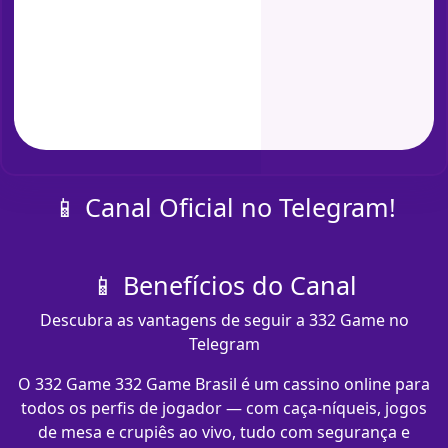
📱 Canal Oficial no Telegram!
📱 Benefícios do Canal
Descubra as vantagens de seguir a 332 Game no
Telegram
O 332 Game 332 Game Brasil é um cassino online para
todos os perfis de jogador — com caça-níqueis, jogos
de mesa e crupiês ao vivo, tudo com segurança e