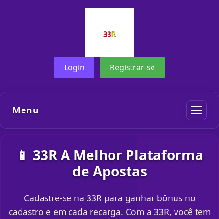
Login
Registrar-se
Menu
📱 33R A Melhor Plataforma
de Apostas
Cadastre-se na 33R para ganhar bônus no
cadastro e em cada recarga. Com a 33R, você tem