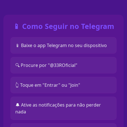
📱 Como Seguir no Telegram
📱 Baixe o app Telegram no seu dispositivo
🔍 Procure por "@33ROficial"
👆 Toque em "Entrar" ou "Join"
🔔 Ative as notificações para não perder
nada