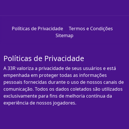
Políticas de Privacidade
Termos e Condições
Sitemap
Políticas de Privacidade
A 33R valoriza a privacidade de seus usuários e está
empenhada em proteger todas as informações
pessoais fornecidas durante o uso de nossos canais de
comunicação. Todos os dados coletados são utilizados
exclusivamente para fins de melhoria contínua da
experiência de nossos jogadores.