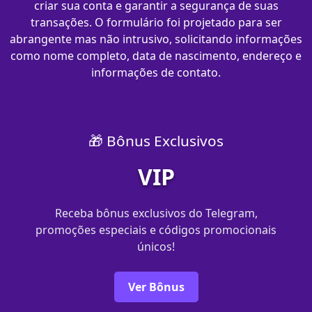
criar sua conta e garantir a segurança de suas
transações. O formulário foi projetado para ser
abrangente mas não intrusivo, solicitando informações
como nome completo, data de nascimento, endereço e
informações de contato.
🎁 Bônus Exclusivos
VIP
Receba bônus exclusivos do Telegram,
promoções especiais e códigos promocionais
únicos!
Ver Bônus