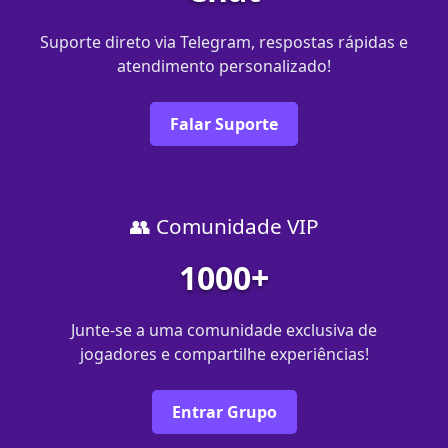
Suporte direto via Telegram, respostas rápidas e
atendimento personalizado!
Falar Suporte
👥 Comunidade VIP
1000+
Junte-se a uma comunidade exclusiva de
jogadores e compartilhe experiências!
Entrar Grupo