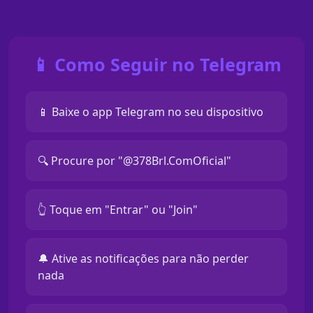
📱 Como Seguir no Telegram
📱 Baixe o app Telegram no seu dispositivo
🔍 Procure por "@378Brl.ComOficial"
👆 Toque em "Entrar" ou "Join"
🔔 Ative as notificações para não perder
nada