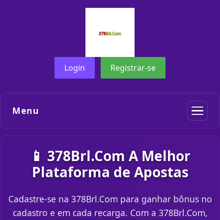
Login
Registrar-se
Menu
📱 378Brl.Com A Melhor
Plataforma de Apostas
Cadastre-se na 378Brl.Com para ganhar bônus no
cadastro e em cada recarga. Com a 378Brl.Com,