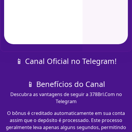
📱 Canal Oficial no Telegram!
📱 Benefícios do Canal
Descubra as vantagens de seguir a 378Brl.Com no
Telegram
O bônus é creditado automaticamente em sua conta
assim que o depósito é processado. Este processo
geralmente leva apenas alguns segundos, permitindo