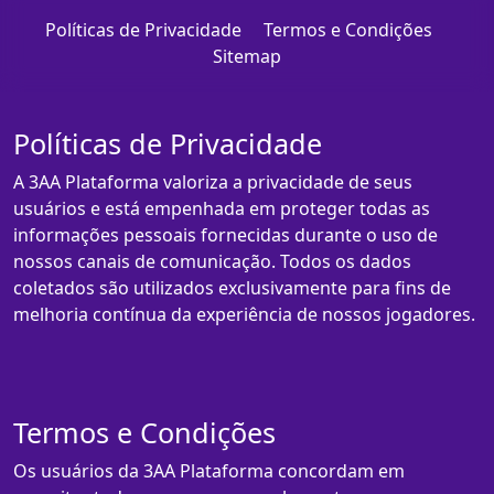
Políticas de Privacidade
Termos e Condições
Sitemap
Políticas de Privacidade
A 3AA Plataforma valoriza a privacidade de seus
usuários e está empenhada em proteger todas as
informações pessoais fornecidas durante o uso de
nossos canais de comunicação. Todos os dados
coletados são utilizados exclusivamente para fins de
melhoria contínua da experiência de nossos jogadores.
Termos e Condições
Os usuários da 3AA Plataforma concordam em