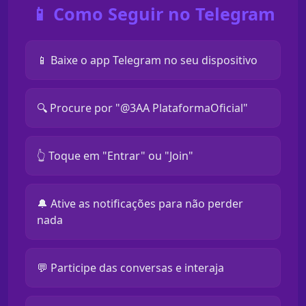
📱 Como Seguir no Telegram
📱 Baixe o app Telegram no seu dispositivo
🔍 Procure por "@3AA PlataformaOficial"
👆 Toque em "Entrar" ou "Join"
🔔 Ative as notificações para não perder
nada
💬 Participe das conversas e interaja