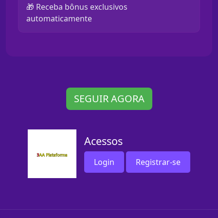
🎁 Receba bônus exclusivos
automaticamente
SEGUIR AGORA
Acessos
Login
Registrar-se