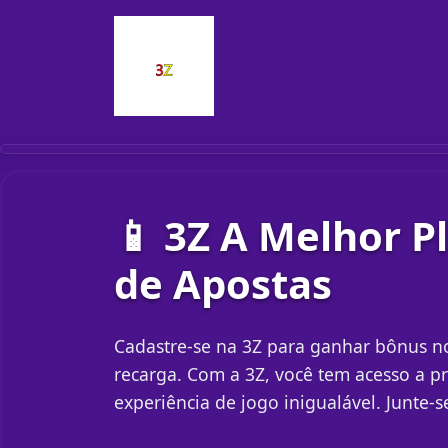
📱 3Z A Melhor P
de Apostas
Cadastre-se na 3Z para ganhar bônus n
recarga. Com a 3Z, você tem acesso a p
experiência de jogo inigualável. Junte-