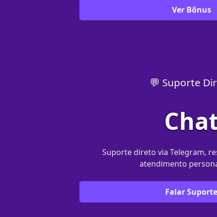
Ver Bônus
💬 Suporte Di
Cha
Suporte direto via Telegram, r
atendimento persona
Falar Suport