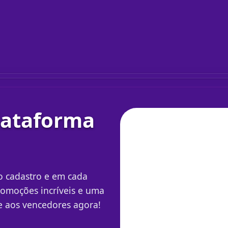
lataforma
o cadastro e em cada
romoções incríveis e uma
se aos vencedores agora!