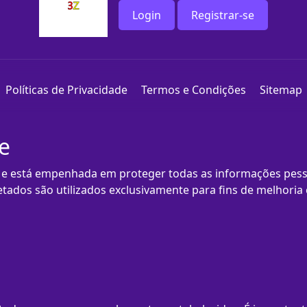
Login
Registrar-se
Políticas de Privacidade
Termos e Condições
Sitemap
de
os e está empenhada em proteger todas as informações pes
tados são utilizados exclusivamente para fins de melhoria