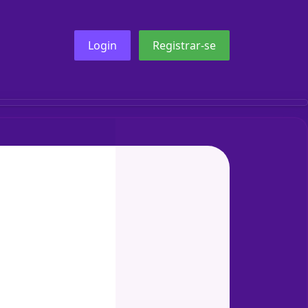
Login
Registrar-se