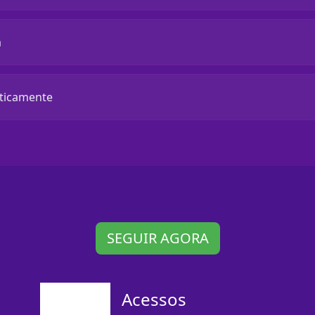
a
aticamente
SEGUIR AGORA
Acessos