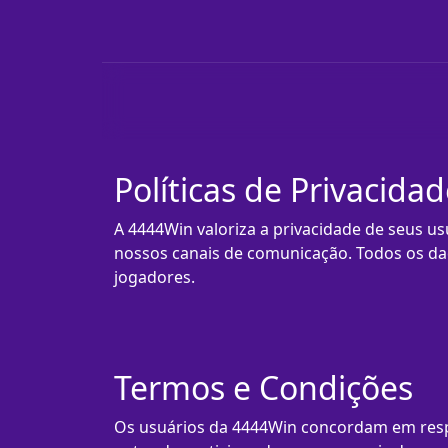
Políticas de Privacida
A 4444Win valoriza a privacidade de seus u
nossos canais de comunicação. Todos os dad
jogadores.
Termos e Condições
Os usuários da 4444Win concordam em respe