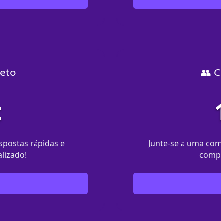
reto
👥 
t
espostas rápidas e
Junte-se a uma com
lizado!
compa
e