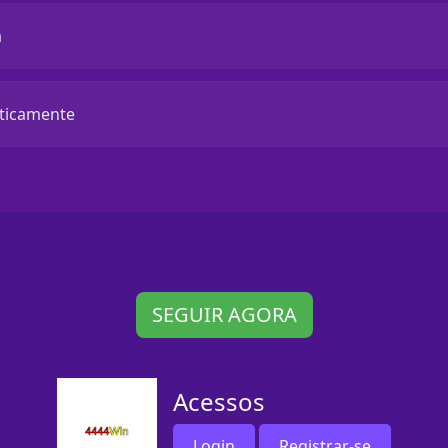
a
aticamente
SEGUIR AGORA
Acessos
Login
Registrar-se