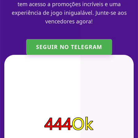
tem acesso a promoções incríveis e uma
experiência de jogo inigualável. Junte-se aos
vencedores agora!
SEGUIR NO TELEGRAM