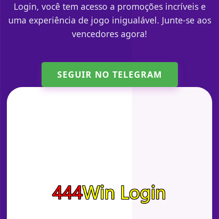
Login, você tem acesso a promoções incríveis e
uma experiência de jogo inigualável. Junte-se aos
vencedores agora!
SEGUIR NO TELEGRAM