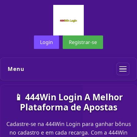
Login
Registrar-se
Menu
📱 444Win Login A Melhor
Plataforma de Apostas
Cadastre-se na 444Win Login para ganhar bônus
no cadastro e em cada recarga. Com a 444Win