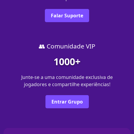
Falar Suporte
👥 Comunidade VIP
1000+
Junte-se a uma comunidade exclusiva de
jogadores e compartilhe experiências!
Entrar Grupo