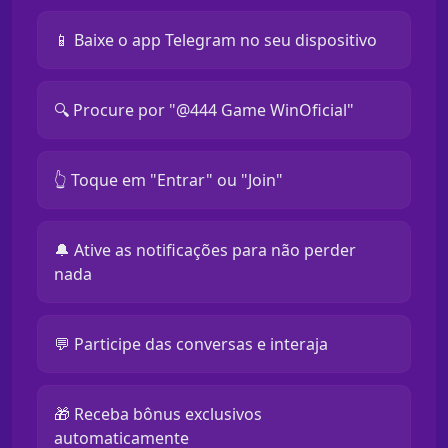
📱 Baixe o app Telegram no seu dispositivo
🔍 Procure por "@444 Game WinOficial"
👆 Toque em "Entrar" ou "Join"
🔔 Ative as notificações para não perder
nada
💬 Participe das conversas e interaja
🎁 Receba bônus exclusivos
automaticamente