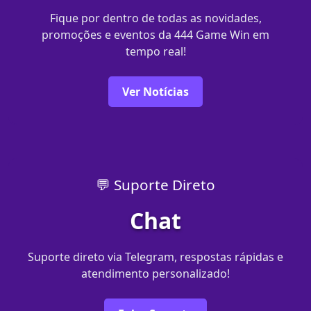
Fique por dentro de todas as novidades,
promoções e eventos da 444 Game Win em
tempo real!
Ver Notícias
💬 Suporte Direto
Chat
Suporte direto via Telegram, respostas rápidas e
atendimento personalizado!