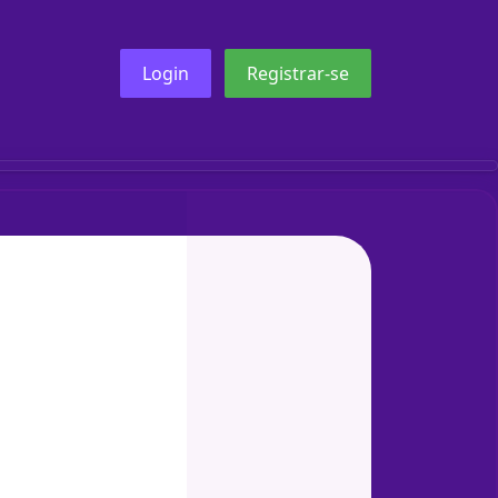
Login
Registrar-se