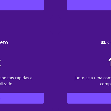
reto
👥 
t
espostas rápidas e
Junte-se a uma com
lizado!
compa
e