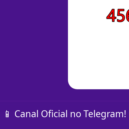
📱 Canal Oficial no Telegram!