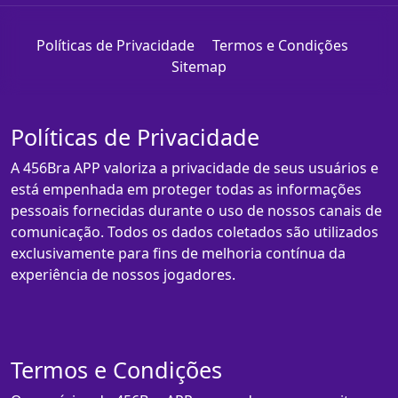
Políticas de Privacidade
Termos e Condições
Sitemap
Políticas de Privacidade
A 456Bra APP valoriza a privacidade de seus usuários e
está empenhada em proteger todas as informações
pessoais fornecidas durante o uso de nossos canais de
comunicação. Todos os dados coletados são utilizados
exclusivamente para fins de melhoria contínua da
experiência de nossos jogadores.
Termos e Condições