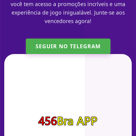
você tem acesso a promoções incríveis e uma
experiência de jogo inigualável. Junte-se aos
vencedores agora!
SEGUIR NO TELEGRAM