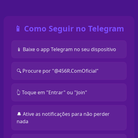
📱 Como Seguir no Telegram
📱 Baixe o app Telegram no seu dispositivo
🔍 Procure por "@456R.ComOficial"
👆 Toque em "Entrar" ou "Join"
🔔 Ative as notificações para não perder
nada