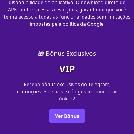
disponibilidade do aplicativo. O download direto do
APK contorna essas restrições, garantindo que você
tenha acesso a todas as funcionalidades sem limitações
impostas pela política da Google.
🎁 Bônus Exclusivos
VIP
Receba bônus exclusivos do Telegram,
promoções especiais e códigos promocionais
únicos!
Ver Bônus