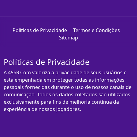
Políticas de Privacidade
Termos e Condições
Sitemap
Políticas de Privacidade
A 456R.Com valoriza a privacidade de seus usuários e
está empenhada em proteger todas as informações
pessoais fornecidas durante o uso de nossos canais de
comunicação. Todos os dados coletados são utilizados
exclusivamente para fins de melhoria contínua da
experiência de nossos jogadores.