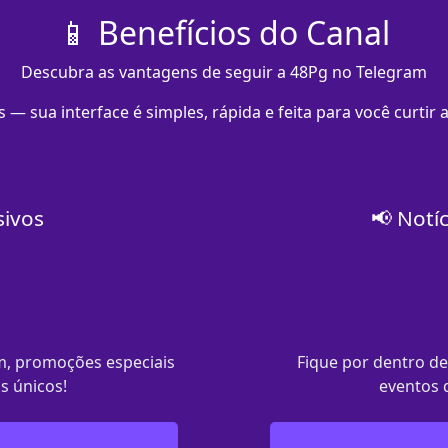
📱 Benefícios do Canal
Descubra as vantagens de seguir a 48Pg no Telegram
s — sua interface é simples, rápida e feita para você curt
sivos
📢 Notí
m, promoções especiais
Fique por dentro d
s únicos!
eventos 