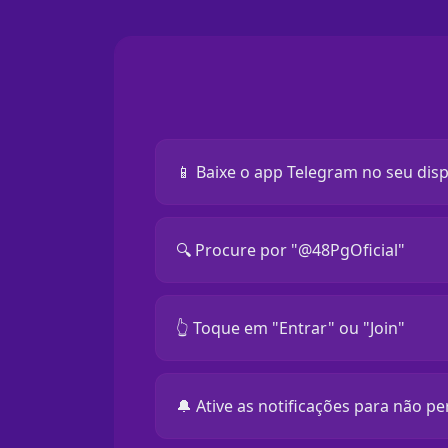
📱 Baixe o app Telegram no seu disp
🔍 Procure por "@48PgOficial"
👆 Toque em "Entrar" ou "Join"
🔔 Ative as notificações para não p