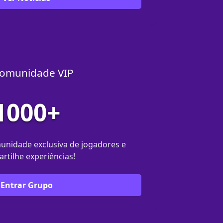
Comunidade VIP
1000+
unidade exclusiva de jogadores e
rtilhe experiências!
Entrar Grupo