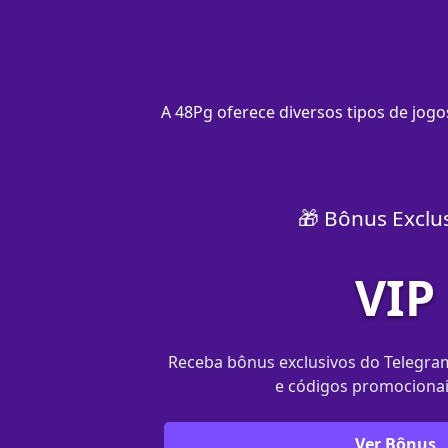
A 48Pg oferece diversos tipos de jogo
🎁 Bônus Exclu
VIP
Receba bônus exclusivos do Telegra
e códigos promocionai
Ver Bônus