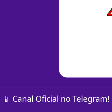
📱 Canal Oficial no Telegram!