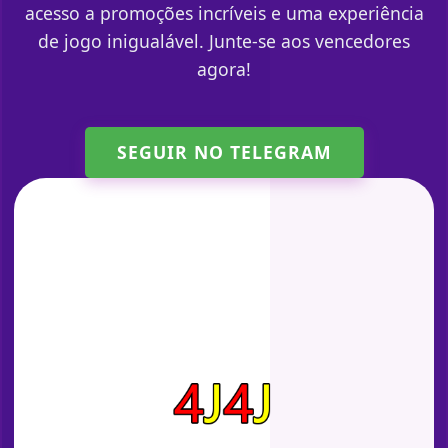
acesso a promoções incríveis e uma experiência
de jogo inigualável. Junte-se aos vencedores
agora!
SEGUIR NO TELEGRAM