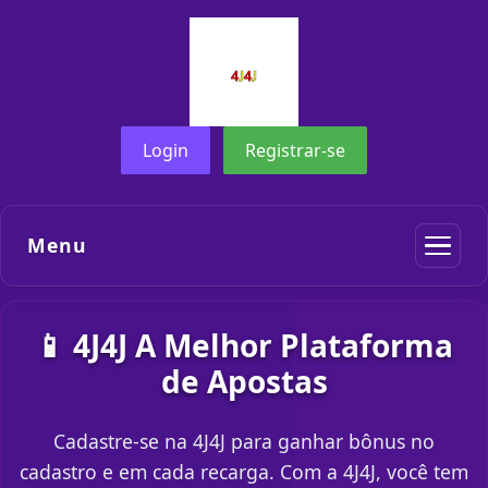
Login
Registrar-se
Menu
📱 4J4J A Melhor Plataforma
de Apostas
Cadastre-se na 4J4J para ganhar bônus no
cadastro e em cada recarga. Com a 4J4J, você tem