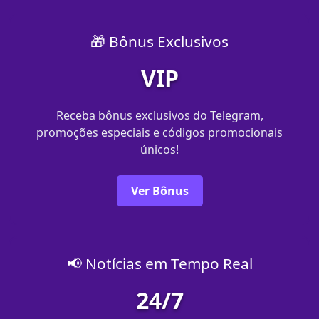
🎁 Bônus Exclusivos
VIP
Receba bônus exclusivos do Telegram,
promoções especiais e códigos promocionais
únicos!
Ver Bônus
📢 Notícias em Tempo Real
24/7