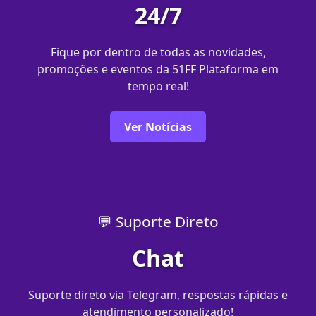
24/7
Fique por dentro de todas as novidades,
promoções e eventos da 51FF Plataforma em
tempo real!
Ver Notícias
💬 Suporte Direto
Chat
Suporte direto via Telegram, respostas rápidas e
atendimento personalizado!