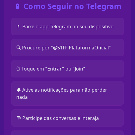
📱 Como Seguir no Telegram
📱 Baixe o app Telegram no seu dispositivo
🔍 Procure por "@51FF PlataformaOficial"
👆 Toque em "Entrar" ou "Join"
🔔 Ative as notificações para não perder
nada
💬 Participe das conversas e interaja