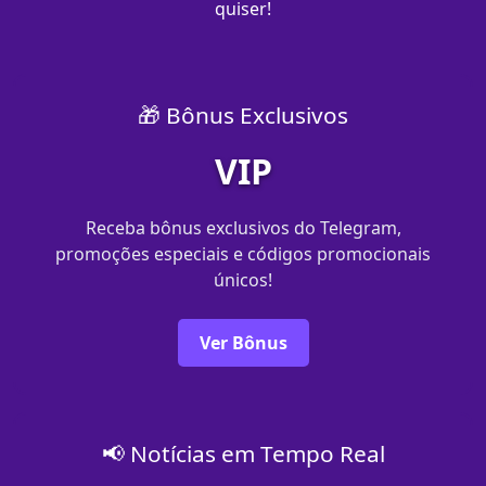
quiser!
🎁 Bônus Exclusivos
VIP
Receba bônus exclusivos do Telegram,
promoções especiais e códigos promocionais
únicos!
Ver Bônus
📢 Notícias em Tempo Real