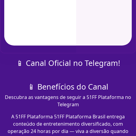
📱 Canal Oficial no Telegram!
📱 Benefícios do Canal
Descubra as vantagens de seguir a 51FF Plataforma no
Telegram
A 51FF Plataforma 51FF Plataforma Brasil entrega
conteúdo de entretenimento diversificado, com
operação 24 horas por dia — viva a diversão quando