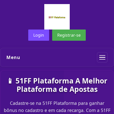
Login
Registrar-se
Menu
📱 51FF Plataforma A Melhor
Plataforma de Apostas
Cadastre-se na 51FF Plataforma para ganhar
bônus no cadastro e em cada recarga. Com a 51FF