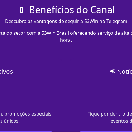
📱 Benefícios do Canal
Descubra as vantagens de seguir a 53Win no Telegram
sta do setor, com a 53Win Brasil oferecendo serviço de alta
hora.
sivos
📢 Notí
m, promoções especiais
Fique por dentro d
s únicos!
eventos d