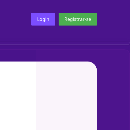
Login
Registrar-se