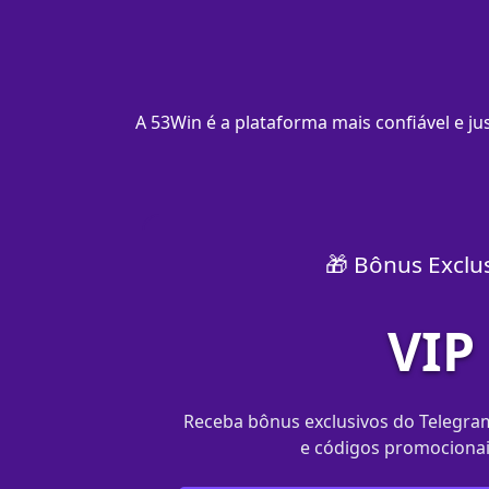
A 53Win é a plataforma mais confiável e ju
🎁 Bônus Exclu
VIP
Receba bônus exclusivos do Telegra
e códigos promocionai