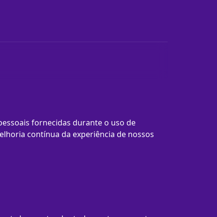
pessoais fornecidas durante o uso de
elhoria contínua da experiência de nossos