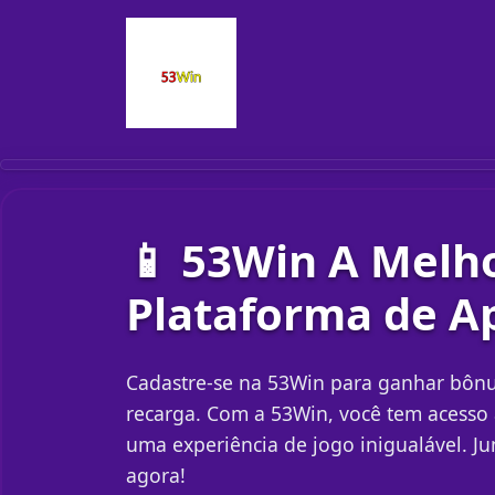
📱 53Win A Melh
Plataforma de A
Cadastre-se na 53Win para ganhar bônu
recarga. Com a 53Win, você tem acesso 
uma experiência de jogo inigualável. J
agora!