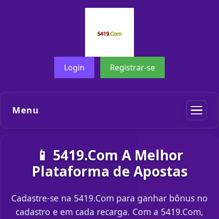
Login
Registrar-se
Menu
📱 5419.Com A Melhor
Plataforma de Apostas
Cadastre-se na 5419.Com para ganhar bônus no
cadastro e em cada recarga. Com a 5419.Com,