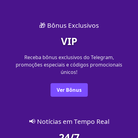
🎁 Bônus Exclusivos
VIP
Receba bônus exclusivos do Telegram,
promoções especiais e códigos promocionais
únicos!
Ver Bônus
📢 Notícias em Tempo Real
24/7