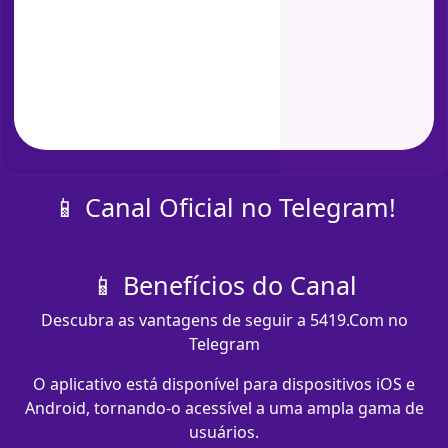
📱 Canal Oficial no Telegram!
📱 Benefícios do Canal
Descubra as vantagens de seguir a 5419.Com no
Telegram
O aplicativo está disponível para dispositivos iOS e
Android, tornando-o acessível a uma ampla gama de
usuários.