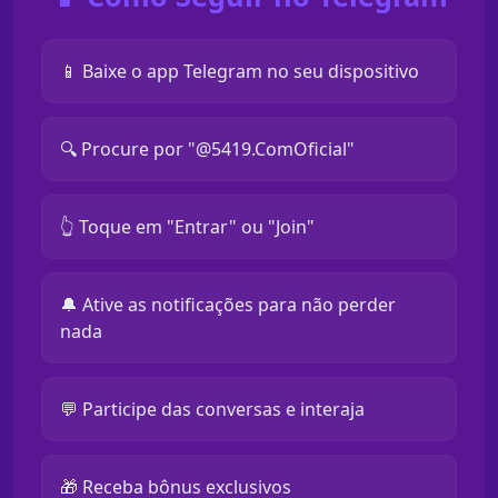
📱 Baixe o app Telegram no seu dispositivo
🔍 Procure por "@5419.ComOficial"
👆 Toque em "Entrar" ou "Join"
🔔 Ative as notificações para não perder
nada
💬 Participe das conversas e interaja
🎁 Receba bônus exclusivos