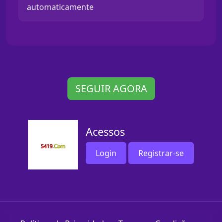
automaticamente
SEGUIR AGORA
Acessos
Login
Registrar-se