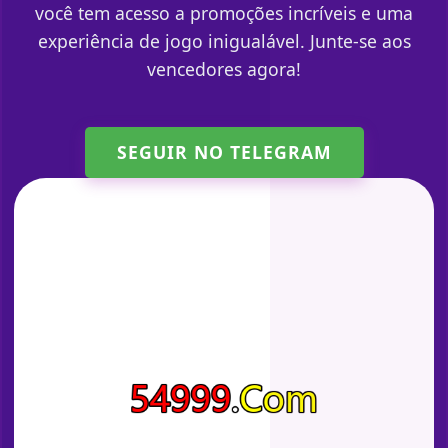
você tem acesso a promoções incríveis e uma
experiência de jogo inigualável. Junte-se aos
vencedores agora!
SEGUIR NO TELEGRAM