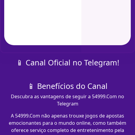
📱 Canal Oficial no Telegram!
📱 Benefícios do Canal
Descubra as vantagens de seguir a 54999.Com no
Telegram
A 54999.Com não apenas trouxe jogos de apostas
emocionantes para o mundo online, como também
oferece serviço completo de entretenimento pela