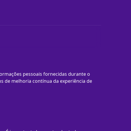
formações pessoais fornecidas durante o
ns de melhoria contínua da experiência de