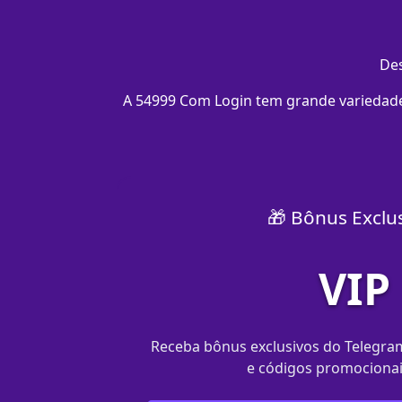
Des
A 54999 Com Login tem grande variedade 
🎁 Bônus Exclu
VIP
Receba bônus exclusivos do Telegra
e códigos promocionai