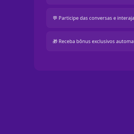
💬 Participe das conversas e interaj
🎁 Receba bônus exclusivos autom