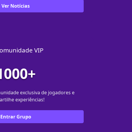
Ver Notícias
Comunidade VIP
1000+
unidade exclusiva de jogadores e
rtilhe experiências!
Entrar Grupo