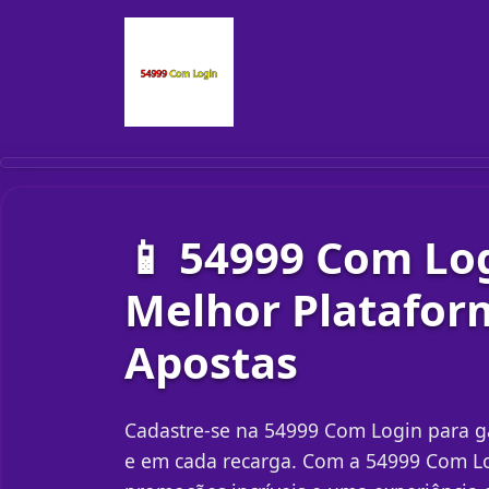
📱 54999 Com Lo
Melhor Platafor
Apostas
Cadastre-se na 54999 Com Login para g
e em cada recarga. Com a 54999 Com Lo