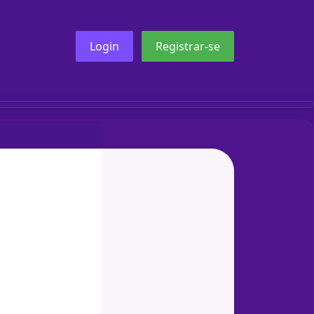
Login
Registrar-se