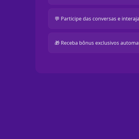
💬 Participe das conversas e interaj
🎁 Receba bônus exclusivos autom