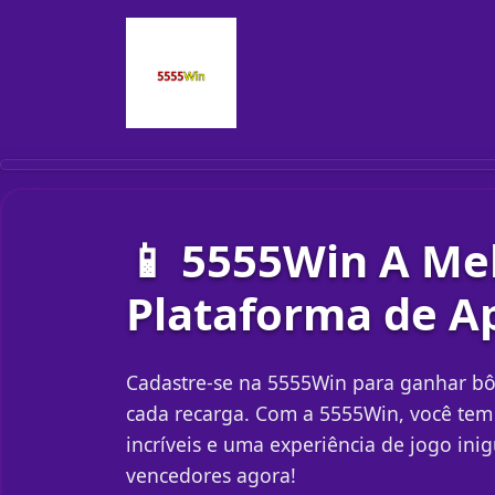
📱 5555Win A Me
Plataforma de A
Cadastre-se na 5555Win para ganhar bô
cada recarga. Com a 5555Win, você tem
incríveis e uma experiência de jogo inig
vencedores agora!