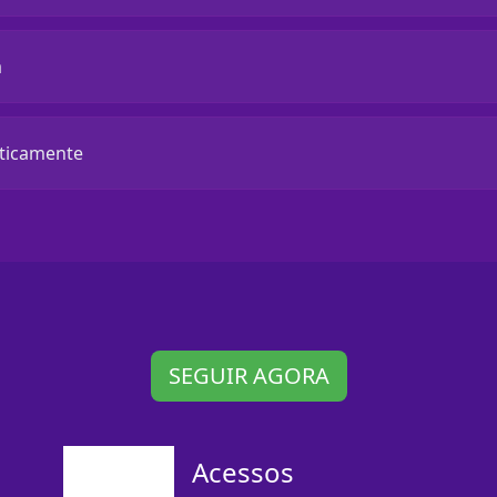
a
aticamente
SEGUIR AGORA
Acessos