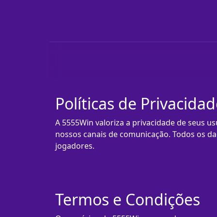
Políticas de Privacida
A 5555Win valoriza a privacidade de seus u
nossos canais de comunicação. Todos os dad
jogadores.
Termos e Condições