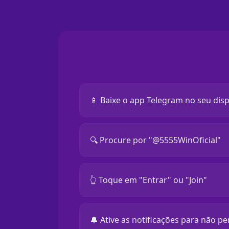
📱 Baixe o app Telegram no seu disp
🔍 Procure por "@5555WinOficial"
👆 Toque em "Entrar" ou "Join"
🔔 Ative as notificações para não p