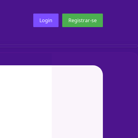
Login
Registrar-se