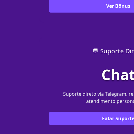
Ver Bônus
💬 Suporte Di
Cha
Suporte direto via Telegram, r
atendimento persona
Falar Suport