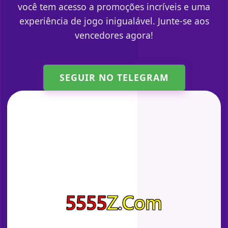
você tem acesso a promoções incríveis e uma
experiência de jogo inigualável. Junte-se aos
vencedores agora!
SEGUIR NO TELEGRAM