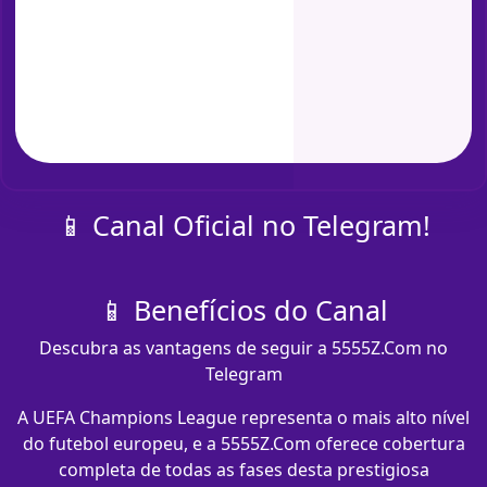
📱 Canal Oficial no Telegram!
📱 Benefícios do Canal
Descubra as vantagens de seguir a 5555Z.Com no
Telegram
A UEFA Champions League representa o mais alto nível
do futebol europeu, e a 5555Z.Com oferece cobertura
completa de todas as fases desta prestigiosa