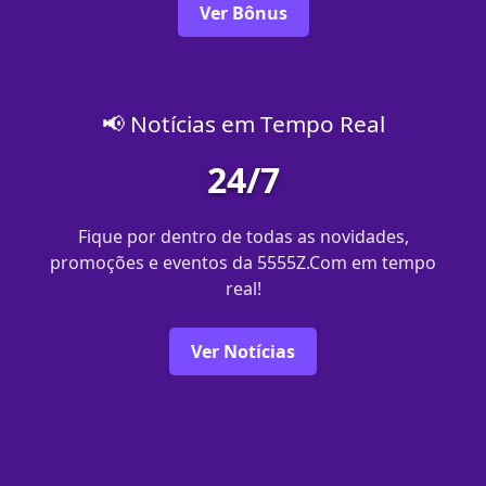
Ver Bônus
📢 Notícias em Tempo Real
24/7
Fique por dentro de todas as novidades,
promoções e eventos da 5555Z.Com em tempo
real!
Ver Notícias