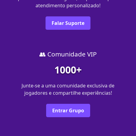
atendimento personalizado!
Falar Suporte
👥 Comunidade VIP
1000+
Junte-se a uma comunidade exclusiva de
jogadores e compartilhe experiências!
Entrar Grupo